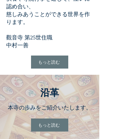
認め合い、
慈しみあうことができる世界を作
ります。
觀音寺 第25世住職
中村一善
もっと読む
沿革
本寺の歩みをご紹介いたします。
もっと読む