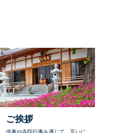
​ご挨拶
供養や寺院行事を通じて、互いに